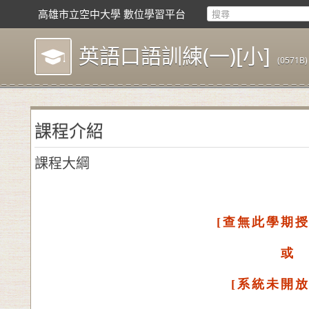
高雄市立空中大學 數位學習平台
英語口語訓練(一)[小]
(0571B)
課程介紹
課程大綱