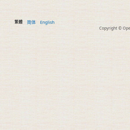
繁體
简体
English
Copyright © Open