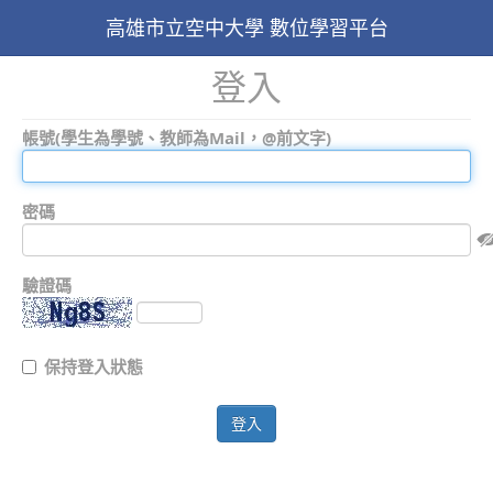
高雄市立空中大學 數位學習平台
登入
帳號(學生為學號、教師為Mail，@前文字)
密碼
驗證碼
保持登入狀態
登入