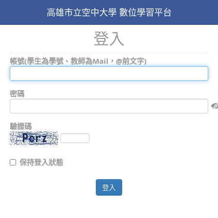
高雄市立空中大學 數位學習平台
登入
帳號(學生為學號、教師為Mail，@前文字)
密碼
驗證碼
保持登入狀態
登入