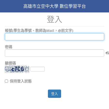
高雄市立空中大學 數位學習平台
登入
帳號(學生為學號、教師為Mail，@前文字)
密碼
驗證碼
保持登入狀態
登入