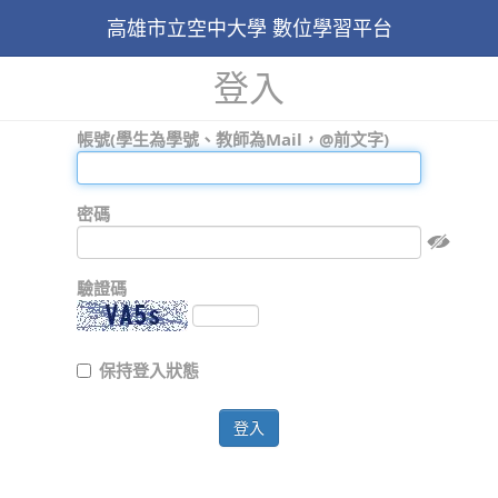
高雄市立空中大學 數位學習平台
登入
帳號(學生為學號、教師為Mail，@前文字)
密碼
驗證碼
保持登入狀態
登入