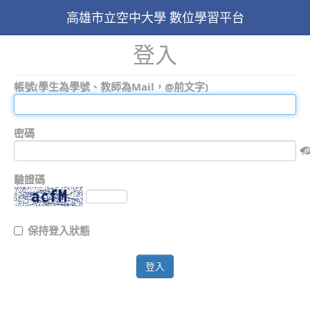
高雄市立空中大學 數位學習平台
登入
帳號(學生為學號、教師為Mail，@前文字)
密碼
驗證碼
保持登入狀態
登入