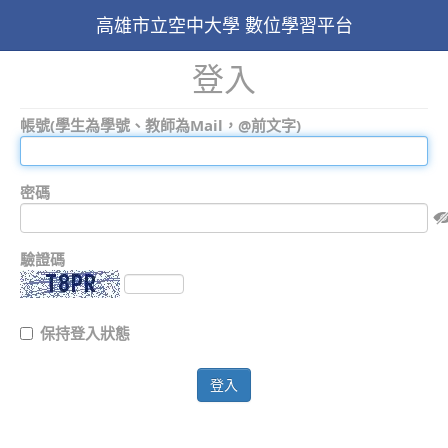
高雄市立空中大學 數位學習平台
登入
帳號(學生為學號、教師為Mail，@前文字)
密碼
驗證碼
保持登入狀態
登入