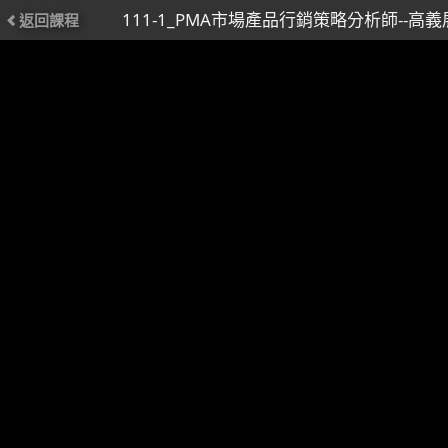
111-1_PMA市場產品行銷策略分析師--高
返回課程