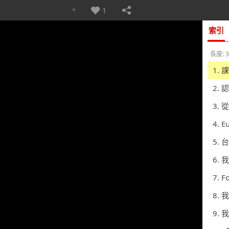
1
索引
長度: 3
1.
2.
3.
4. E
5.
6.
7. F
8.
9.