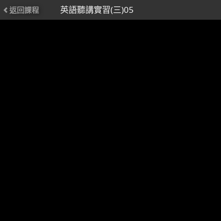
英語聽講實習(三)05
返回課程