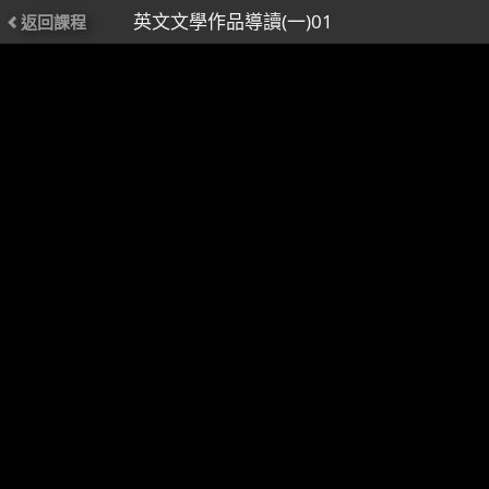
英文文學作品導讀(一)01
返回課程