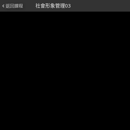
社會形象管理03
返回課程