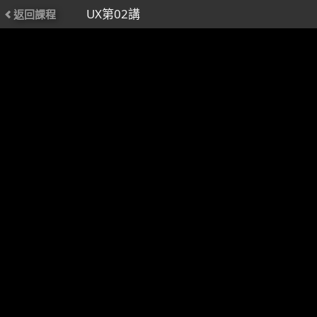
UX第02講
返回課程