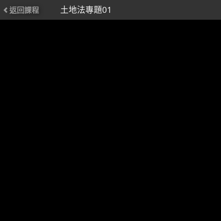
土地法專題01
返回課程