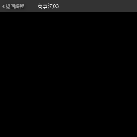
商事法03
返回課程