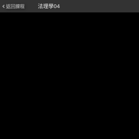
法理學04
返回課程