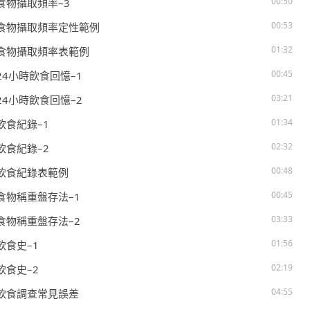
00:50
. 食物攝取頻率–3
00:53
. 食物攝取頻率定性範例
01:32
. 食物攝取頻率表範例
00:45
. 24小時飲食回憶–1
03:21
. 24小時飲食回憶–2
01:34
 飲食紀錄–1
02:32
 飲食紀錄–2
00:48
. 飲食紀錄表範例
00:45
. 食物稱重盤存法–1
03:33
. 食物稱重盤存法–2
01:56
 飲食史–1
02:19
 飲食史–2
04:55
. 飲食調查常見誤差