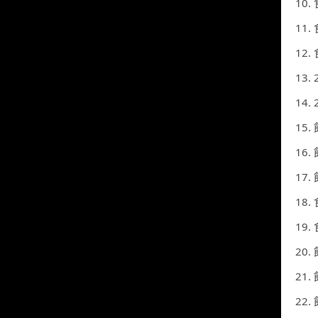
10
11
12
13
14
15.
16.
17
18
19
20.
21.
22