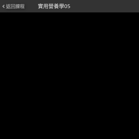
實用營養學05
返回課程