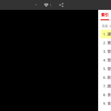
1
索引
長度: 3
1.
2.
3. 
4. 
5. 
6.
7.
8.
9.