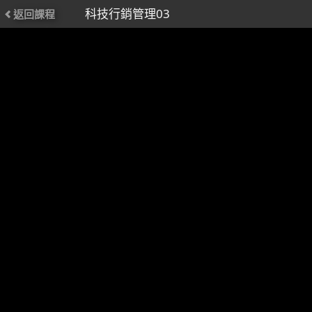
科技行銷管理03
返回課程