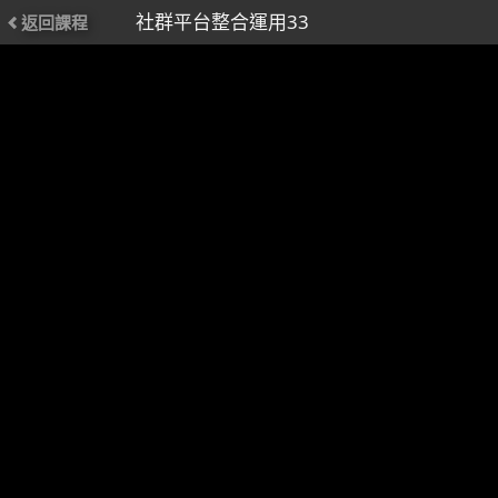
社群平台整合運用33
返回課程