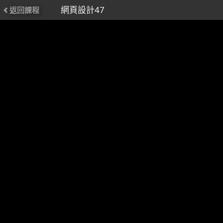
網頁設計47
返回課程