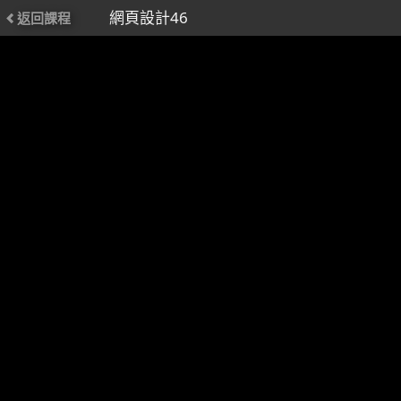
網頁設計46
返回課程