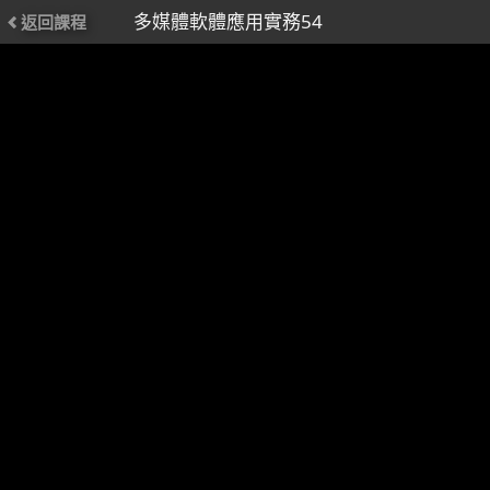
多媒體軟體應用實務54
返回課程