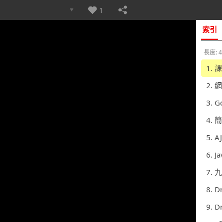
1
索引
長度: 4
1.
2.
3. 
4. 
5. 
6. 
7.
8. 
9. 