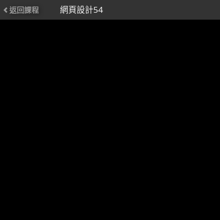
網頁設計54
返回課程