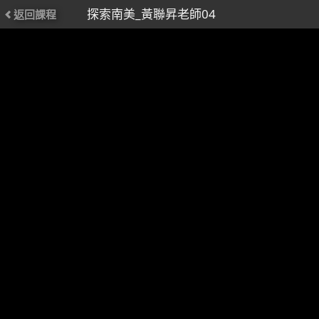
探索南美_黃聯昇老師04
返回課程