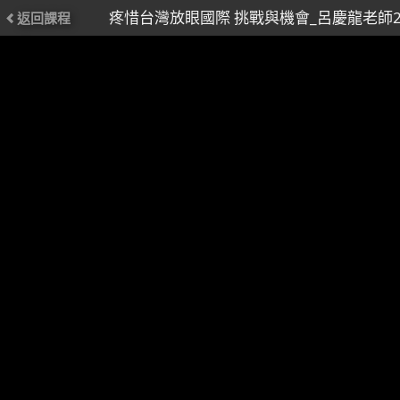
疼惜台灣放眼國際 挑戰與機會_呂慶龍老師2
返回課程