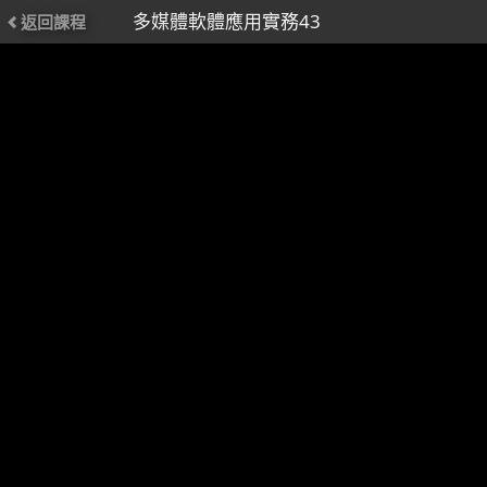
多媒體軟體應用實務43
返回課程