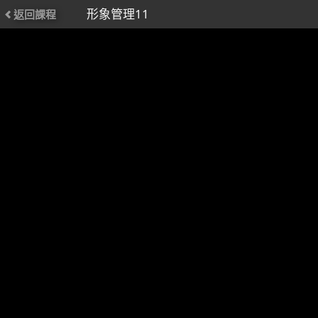
形象管理11
返回課程