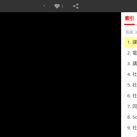
1
索引
長度: 3
1.
2. 
3.
4.
5.
6.
7.
8. 
9.