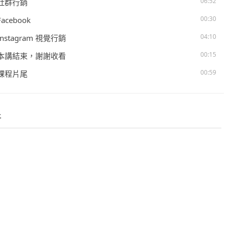
06:52
. 社群行銷
00:30
Facebook
04:10
 Instagram 視覺行銷
00:15
. 本講結束，謝謝收看
00:59
. 課程片尾
件