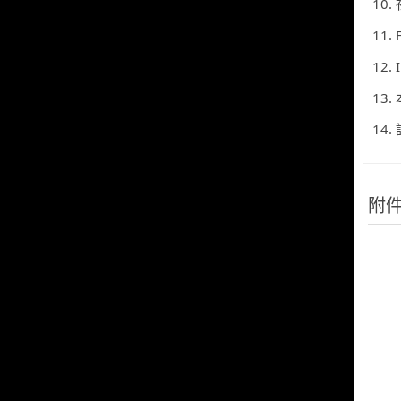
10
11. 
12.
13
14
附