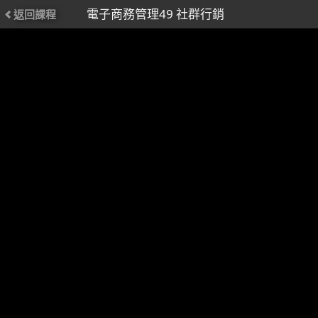
電子商務管理49 社群行銷
返回課程