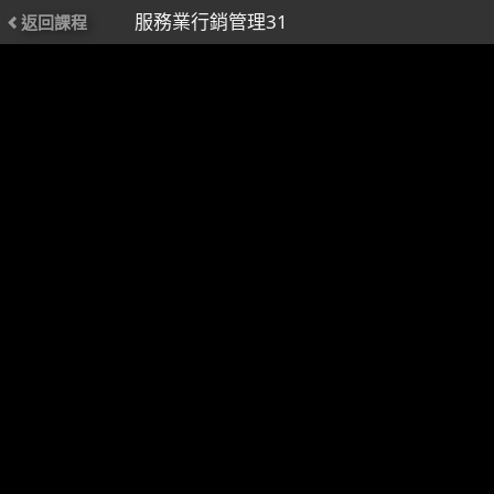
服務業行銷管理31
返回課程