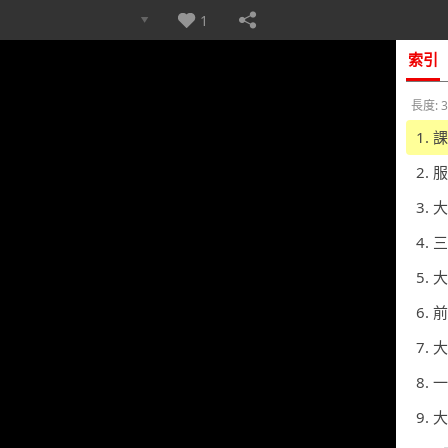
1
索引
長度: 3
1.
2.
3. 
4.
5. 
6. 
7. 
8.
9. 