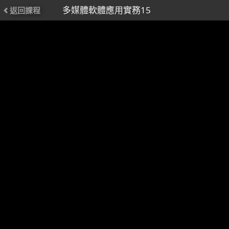
多媒體軟體應用實務15
返回課程