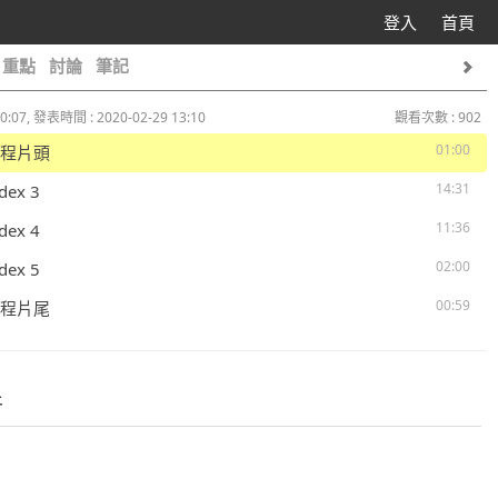
登入
首頁
重點
討論
筆記
0:07, 發表時間 : 2020-02-29 13:10
觀看次數 : 902
01:00
 課程片頭
14:31
ndex 3
11:36
ndex 4
02:00
ndex 5
00:59
 課程片尾
件