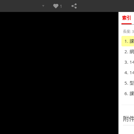
1
索引
長度: 3
1.
2.
3. 1
4. 
5.
6.
附