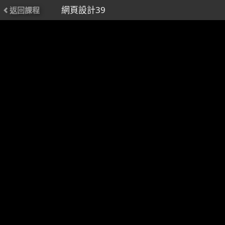
網頁設計39
返回課程