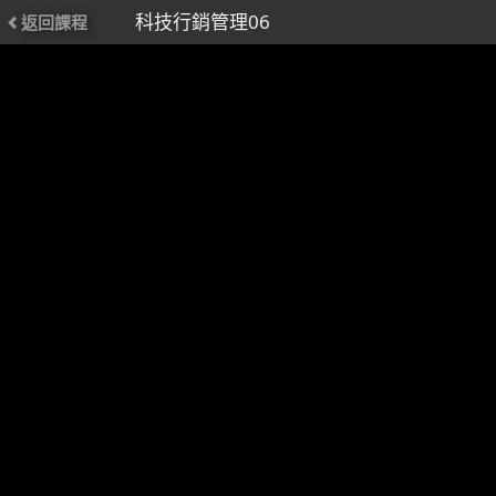
科技行銷管理06
返回課程