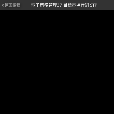
電子商務管理37 目標市場行銷 STP
返回課程