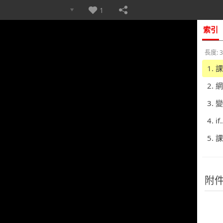
1
索引
長度: 3
1.
2.
3.
4. i
5.
附