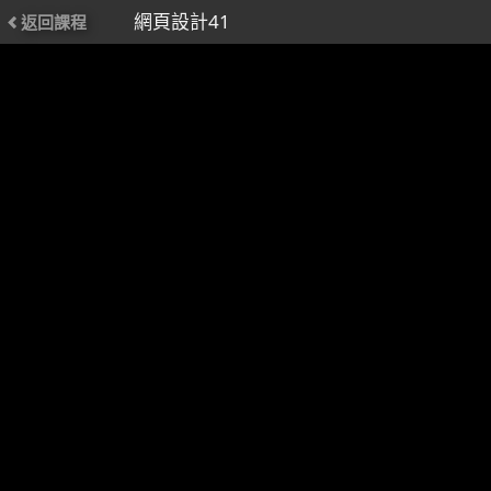
網頁設計41
返回課程