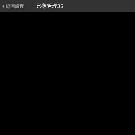
形象管理35
返回課程