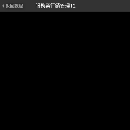
服務業行銷管理12
返回課程