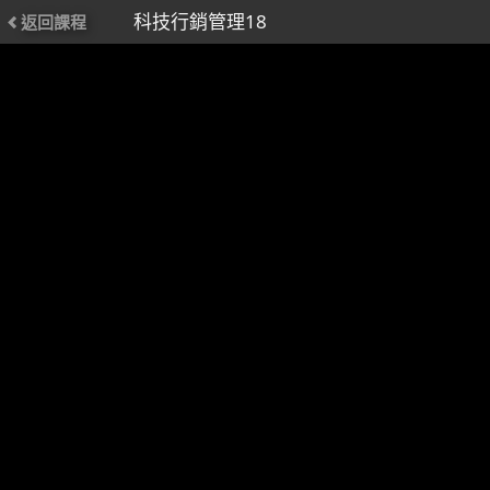
科技行銷管理18
返回課程