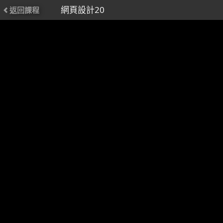
網頁設計20
返回課程